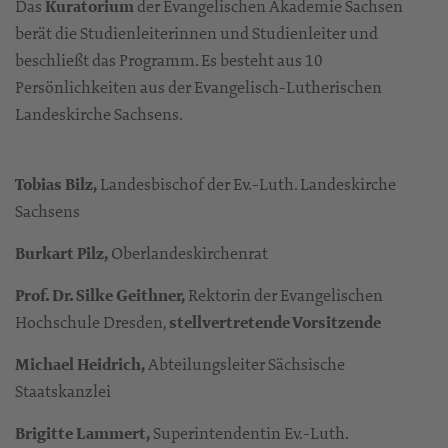
Das
Kuratorium
der Evangelischen Akademie Sachsen
berät die Studienleiterinnen und Studienleiter und
beschließt das Programm. Es besteht aus 10
Persönlichkeiten aus der Evangelisch-Lutherischen
Landeskirche Sachsens.
Tobias Bilz,
Landesbischof der Ev.-Luth. Landeskirche
Sachsens
Burkart Pilz,
Oberlandeskirchenrat
Prof. Dr. Silke Geithner,
Rektorin der Evangelischen
Hochschule Dresden,
stellvertretende Vorsitzende
Michael Heidrich,
Abteilungsleiter Sächsische
Staatskanzlei
Brigitte Lammert,
Superintendentin Ev.-Luth.