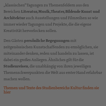
„klassischen“ Tagungen zu Themenfeldern aus den
Bereichen
Literatur, Musik, Theater, Bildende Kunst und
Architektur
auch Ausstellungen und Filmreihen so wie
immer wieder Tagungen und Projekte, die die eigene
Kreativität hervorlocken sollen.
Den Gästen
persönliche Begegnungen
mit
zeitgenössischen Kunstschaffenden zu ermöglichen, sie
miteinander denken, reden und handeln zu lassen, ist
dabei ein großes Anliegen. Ähnliches gilt für die
Studienreisen
, die unabhängig von ihren jeweiligen
Themenschwerpunkten die Welt aus erster Hand erfahrbar
machen wollen.
Themen und Texte des Studienbereichs Kultur finden sie
hier