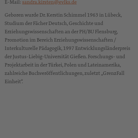
E-Mail:
sandra.kirsten@evlks.de
Geboren wurde Dr. Kerstin Schimmel 1963 in Lübeck,
Studium der Fächer Deutsch, Geschichte und
Erziehungswissenschaften an der PH/BU Flensburg,
Promotion im Bereich Erziehungswissenschaften /
Interkulturelle Pädagogik, 1997 Entwicklungsländerpreis
der Justus-Liebig-Universität Gießen. Forschungs- und
Projektarbeit in der Türkei, Polen und Lateinamerika,
zahlreiche Buchveröffentlichungen, zuletzt „GrenzFall
Einheit“.