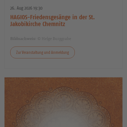
26. Aug 2026 19:30
HAGIOS-Friedensgesänge in der St.
Jakobikirche Chemnitz
© Helge Burggrabe
Bildnachweis:
Zur Veranstaltung und Anmeldung