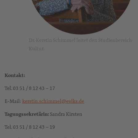
Dr. Kerstin Schimmel leitet den Studienbereich
Kultur.
Kontakt:
Tel. 03 51 / 8 12 43 – 17
E-Mail:
kerstin.schimmel@evlks.de
Tagungssekretärin:
Sandra Kirsten
Tel. 03 51 / 8 12 43 – 19