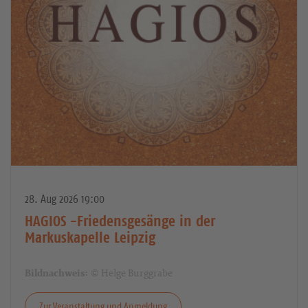
28. Aug 2026 19:00
HAGIOS -Friedensgesänge in der
Markuskapelle Leipzig
© Helge Burggrabe
Bildnachweis:
Zur Veranstaltung und Anmeldung