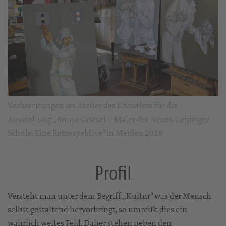
Vorbereitungen im Atelier des Künstlers für die
Ausstellung „Bruno Griesel – Maler der Neuen Leipziger
Schule
Eine Retrospektive“ in Meißen 2019
.
Profil
Versteht man unter dem Begriff „Kultur“ was der Mensch
selbst gestaltend hervorbringt, so umreißt dies ein
wahrlich weites Feld. Daher stehen neben den