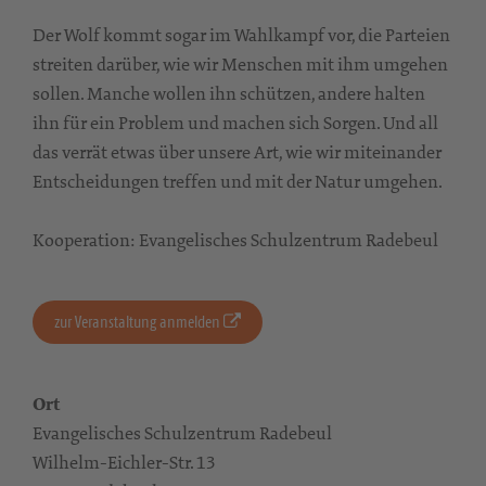
Der Wolf kommt sogar im Wahlkampf vor, die Parteien
streiten darüber, wie wir Menschen mit ihm umgehen
sollen. Manche wollen ihn schützen, andere halten
ihn für ein Problem und machen sich Sorgen. Und all
das verrät etwas über unsere Art, wie wir miteinander
Entscheidungen treffen und mit der Natur umgehen.
Kooperation: Evangelisches Schulzentrum Radebeul
zur Veranstaltung anmelden
Ort
Evangelisches Schulzentrum Radebeul
Wilhelm-Eichler-Str. 13