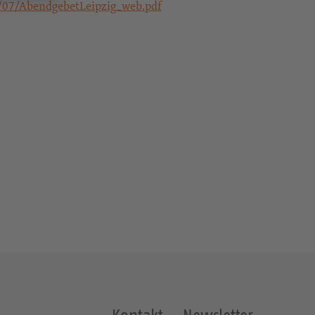
/07/AbendgebetLeipzig_web.pdf