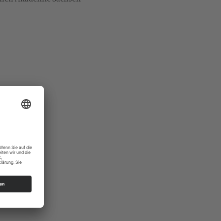
zig.de)