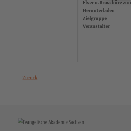
Flyer o. Broschüre zu
Herunterladen
Zielgruppe
Veranstalter
Zurück