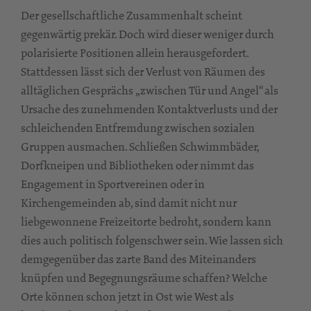
Der gesellschaftliche Zusammenhalt scheint
gegenwärtig prekär. Doch wird dieser weniger durch
polarisierte Positionen allein herausgefordert.
Stattdessen lässt sich der Verlust von Räumen des
alltäglichen Gesprächs „zwischen Tür und Angel“ als
Ursache des zunehmenden Kontaktverlusts und der
schleichenden Entfremdung zwischen sozialen
Gruppen ausmachen. Schließen Schwimmbäder,
Dorfkneipen und Bibliotheken oder nimmt das
Engagement in Sportvereinen oder in
Kirchengemeinden ab, sind damit nicht nur
liebgewonnene Freizeitorte bedroht, sondern kann
dies auch politisch folgenschwer sein. Wie lassen sich
demgegenüber das zarte Band des Miteinanders
knüpfen und Begegnungsräume schaffen? Welche
Orte können schon jetzt in Ost wie West als