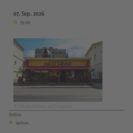
07. Sep. 2026
19:00
© Nikolai Kolosov auf Unsplash
Online
Sachsen