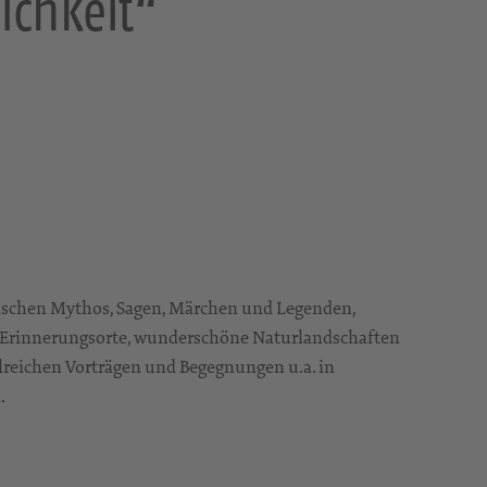
ichkeit“
wischen Mythos, Sagen, Märchen und Legenden,
 Erinnerungsorte, wunderschöne Naturlandschaften
hlreichen Vorträgen und Begegnungen u.a. in
.