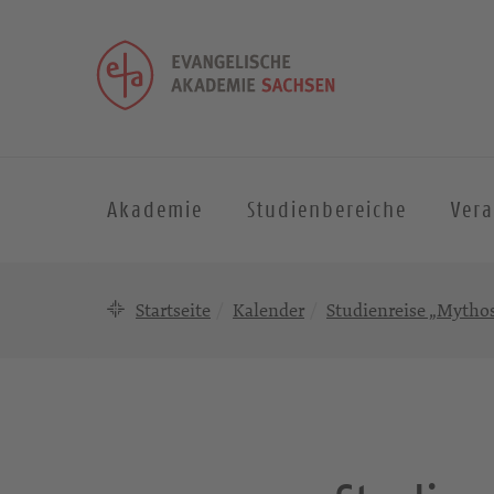
Akademie
Studienbereiche
Ver
Startseite
Kalender
Studienreise „Mythos