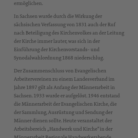
ermöglichen.
In Sachsen wurde durch die Wirkung der
sächsischen Verfassung von 1831 auch der Ruf
nach Beteiligung des Kirchenvolkes an der Leitung
der Kirche immer lauter, was sich in der
Einführung der Kirchenvorstands- und
Synodalwahlordnung 1868 niederschlug.
Der Zusammenschluss von Evangelischen
Arbeitervereinen zu einem Landesverband im
Jahre 1897 gilt als Anfang der Männerarbeit in
Sachsen. 1933 wurde er aufgelöst. 1946 entstand
die Männerarbeit der Evangelischen Kirche, die
der Sammlung, Ausrüstung und Sendung der
Männer dienen sollte. Heute veranstaltet der
Arbeitsbereich „Handwerk und Kirche“ in der
Männerarbeit Regionale Handwerkerabende,