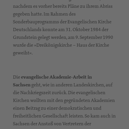
nachdem es vorher bereits Pläne zu ihrem Abriss
gegeben hatte. Im Rahmen des
Sonderbauprogramms der Evangelischen Kirche
Deutschlands konnte am 31. Oktober 1984 der
Grundstein gelegt werden, am 9. September 1990
wurde die »Dreikönigskirche – Haus der Kirche
geweiht«.
Die
evangelische Akademie-Arbeit in
Sachsen
geht, wie in anderen Landeskirchen, auf
die Nachkriegszeit zurück. Die evangelischen
Kirchen wollten mit den gegründeten Akademien
einen Beitrag zu einer demokratischen und
freiheitlichen Gesellschaft leisten. So kam auch in
Sachsen der Anstoß von Vertretern der