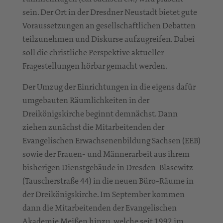
sein. Der Ort in der Dresdner Neustadt bietet gute
Voraussetzungen an gesellschaftlichen Debatten
teilzunehmen und Diskurse aufzugreifen. Dabei
soll die christliche Perspektive aktueller
Fragestellungen hörbar gemacht werden.
Der Umzug der Einrichtungen in die eigens dafür
umgebauten Räumlichkeiten in der
Dreikönigskirche beginnt demnächst. Dann
ziehen zunächst die Mitarbeitenden der
Evangelischen Erwachsenenbildung Sachsen (EEB)
sowie der Frauen- und Männerarbeit aus ihrem
bisherigen Dienstgebäude in Dresden-Blasewitz
(Tauscherstraße 44) in die neuen Büro-Räume in
der Dreikönigskirche. Im September kommen
dann die Mitarbeitenden der Evangelischen
Akademie Meißen hinzu, welche seit 1992 im