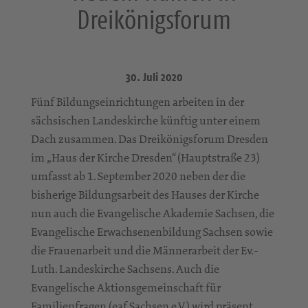
Dreikönigsforum
30. Juli 2020
Fünf Bildungseinrichtungen arbeiten in der
sächsischen Landeskirche künftig unter einem
Dach zusammen. Das Dreikönigsforum Dresden
im „Haus der Kirche Dresden“ (Hauptstraße 23)
umfasst ab 1. September 2020 neben der die
bisherige Bildungsarbeit des Hauses der Kirche
nun auch die Evangelische Akademie Sachsen, die
Evangelische Erwachsenenbildung Sachsen sowie
die Frauenarbeit und die Männerarbeit der Ev.-
Luth. Landeskirche Sachsens. Auch die
Evangelische Aktionsgemeinschaft für
Familienfragen (eaf Sachsen e.V.) wird präsent