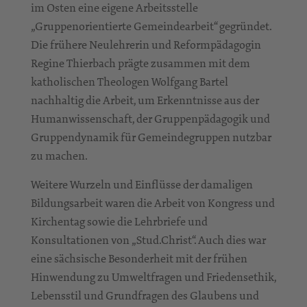
im Osten eine eigene Arbeitsstelle
„Gruppenorientierte Gemeindearbeit“ gegründet.
Die frühere Neulehrerin und Reformpädagogin
Regine Thierbach prägte zusammen mit dem
katholischen Theologen Wolfgang Bartel
nachhaltig die Arbeit, um Erkenntnisse aus der
Humanwissenschaft, der Gruppenpädagogik und
Gruppendynamik für Gemeindegruppen nutzbar
zu machen.
Weitere Wurzeln und Einflüsse der damaligen
Bildungsarbeit waren die Arbeit von Kongress und
Kirchentag sowie die Lehrbriefe und
Konsultationen von „Stud.Christ“. Auch dies war
eine sächsische Besonderheit mit der frühen
Hinwendung zu Umweltfragen und Friedensethik,
Lebensstil und Grundfragen des Glaubens und