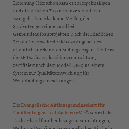
Erziehung. Hier schon kam es zur regelmäßigen
und öffentlichen Zusammenarbeit mit der
Evangelischen Akademie Meißen, den
Studentengemeinden und bei
Gemeindeaufbauprojekten. Nach der Friedlichen
Revolution erweiterte sich das Angebot des
öffentlich anerkannten Bildungsträgers. Heute ist
die EEB Sachsen als Bildungseinrichtung
zertifiziert nach dem Modell QESplus, einem
System zur Qualitätsentwicklung für
Weiterbildungseinrichtungen.
Die
Evangelische Aktionsgemeinschaft für
Familienfragen – eaf Sachsen e.V
.
vertritt als
Dachverband familienbezogene Einrichtungen,
Werke und Verbände der evangelischen Kirche in