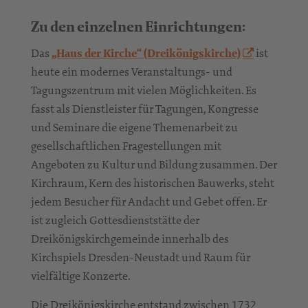
Zu den einzelnen Einrichtungen:
Das
„Haus der Kirche“ (Dreikönigskirche)
ist
heute ein modernes Veranstaltungs- und
Tagungszentrum mit vielen Möglichkeiten. Es
fasst als Dienstleister für Tagungen, Kongresse
und Seminare die eigene Themenarbeit zu
gesellschaftlichen Fragestellungen mit
Angeboten zu Kultur und Bildung zusammen. Der
Kirchraum, Kern des historischen Bauwerks, steht
jedem Besucher für Andacht und Gebet offen. Er
ist zugleich Gottesdienststätte der
Dreikönigskirchgemeinde innerhalb des
Kirchspiels Dresden-Neustadt und Raum für
vielfältige Konzerte.
Die Dreikönigskirche entstand zwischen 1732