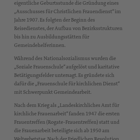
eigentliche Geburtsstunde die Gründung eines
„Ausschusses für Christlichen Frauendienst“ im
Jahre 1907. Es folgten der Beginn des
Reisedienstes, der Aufbau von Bezirksstrukturen
bis hin zu Ausbildungsstätten für
Gemeindehelferinnen.
Während des Nationalsozialismus wurden die
„Soziale Frauenschule“ aufgelöst und karitative
Betätigungsfelder untersagt. Es gründete sich
dafür die „Frauenschule für kirchlichen Dienst“
mit Schwerpunkt Gemeindearbeit.
Nach dem Krieg als „Landeskirchliches Amt für
kirchliche Frauenarbeit“ fanden 1947 die ersten
Frauentreffen (Rogate-Frauentreffen) statt und
die Frauenarbeit beteiligte sich ab 1950 am
Weltgebetstag. Nach der Friedlichen Revolution