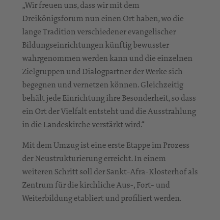
„Wir freuen uns, dass wir mit dem
Dreikönigsforum nun einen Ort haben, wo die
lange Tradition verschiedener evangelischer
Bildungseinrichtungen künftig bewusster
wahrgenommen werden kann und die einzelnen
Zielgruppen und Dialogpartner der Werke sich
begegnen und vernetzen können. Gleichzeitig
behält jede Einrichtung ihre Besonderheit, so dass
ein Ort der Vielfalt entsteht und die Ausstrahlung
in die Landeskirche verstärkt wird.“
Mit dem Umzug ist eine erste Etappe im Prozess
der Neustrukturierung erreicht. In einem
weiteren Schritt soll der Sankt-Afra-Klosterhof als
Zentrum für die kirchliche Aus-, Fort- und
Weiterbildung etabliert und profiliert werden.