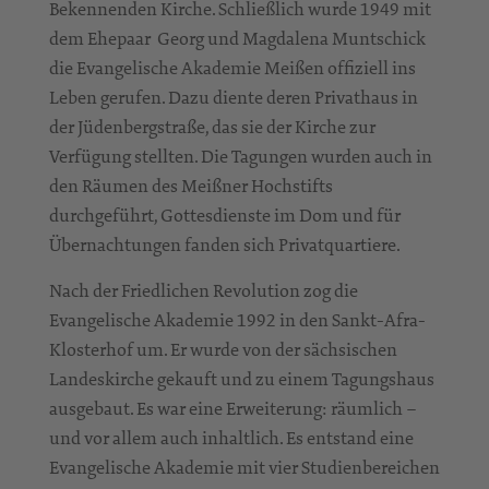
Bekennenden Kirche. Schließlich wurde 1949 mit
dem Ehepaar Georg und Magdalena Muntschick
die Evangelische Akademie Meißen offiziell ins
Leben gerufen. Dazu diente deren Privathaus in
der Jüdenbergstraße, das sie der Kirche zur
Verfügung stellten. Die Tagungen wurden auch in
den Räumen des Meißner Hochstifts
durchgeführt, Gottesdienste im Dom und für
Übernachtungen fanden sich Privatquartiere.
Nach der Friedlichen Revolution zog die
Evangelische Akademie 1992 in den Sankt-Afra-
Klosterhof um. Er wurde von der sächsischen
Landeskirche gekauft und zu einem Tagungshaus
ausgebaut. Es war eine Erweiterung: räumlich –
und vor allem auch inhaltlich. Es entstand eine
Evangelische Akademie mit vier Studienbereichen