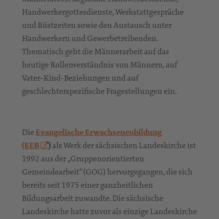
Handwerkergottesdienste, Werkstattgespräche
und Rüstzeiten sowie den Austausch unter
Handwerkern und Gewerbetreibenden.
Thematisch geht die Männerarbeit auf das
heutige Rollenverständnis von Männern, auf
Vater-Kind-Beziehungen und auf
geschlechterspezifische Fragestellungen ein.
Die
Evangelische Erwachsenenbildung
(EEB
)
als Werk der sächsischen Landeskirche ist
1992 aus der „Gruppenorientierten
Gemeindearbeit“ (GOG) hervorgegangen, die sich
bereits seit 1975 einer ganzheitlichen
Bildungsarbeit zuwandte. Die sächsische
Landeskirche hatte zuvor als einzige Landeskirche