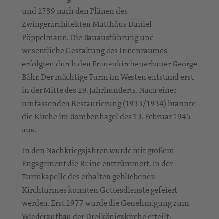
und 1739 nach den Plänen des
Zwingerarchitekten Matthäus Daniel
Pöppelmann. Die Bauausführung und
wesentliche Gestaltung des Innenraumes
erfolgten durch den Frauenkirchenerbauer George
Bähr. Der mächtige Turm im Westen entstand erst
in der Mitte des 19. Jahrhunderts. Nach einer
umfassenden Restaurierung (1933/1934) brannte
die Kirche im Bombenhagel des 13. Februar 1945
aus.
In den Nachkriegsjahren wurde mit großem
Engagement die Ruine enttrümmert. In der
Turmkapelle des erhalten gebliebenen
Kirchturmes konnten Gottesdienste gefeiert
werden. Erst 1977 wurde die Genehmigung zum
Wiederaufbau der Dreikönigskirche erteilt,