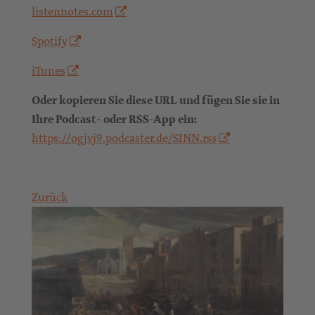
listennotes.com
Spotify
iTunes
Oder kopieren Sie diese URL und fügen Sie sie in
Ihre Podcast- oder RSS-App ein:
https://ogjvj9.podcaster.de/SINN.rss
Zurück