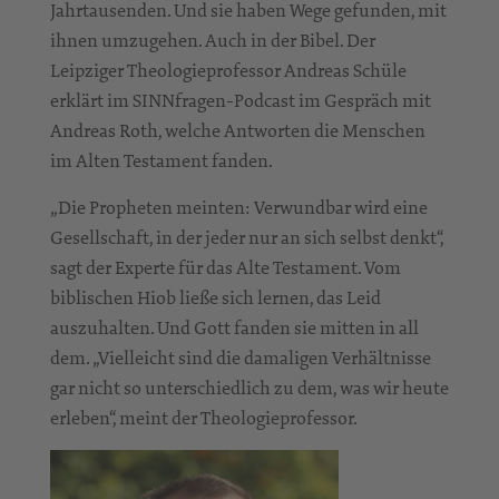
Jahrtausenden. Und sie haben Wege gefunden, mit
ihnen umzugehen. Auch in der Bibel. Der
Leipziger Theologieprofessor Andreas Schüle
erklärt im SINNfragen-Podcast im Gespräch mit
Andreas Roth, welche Antworten die Menschen
im Alten Testament fanden.
„Die Propheten meinten: Verwundbar wird eine
Gesellschaft, in der jeder nur an sich selbst denkt“,
sagt der Experte für das Alte Testament. Vom
biblischen Hiob ließe sich lernen, das Leid
auszuhalten. Und Gott fanden sie mitten in all
dem. „Vielleicht sind die damaligen Verhältnisse
gar nicht so unterschiedlich zu dem, was wir heute
erleben“, meint der Theologieprofessor.