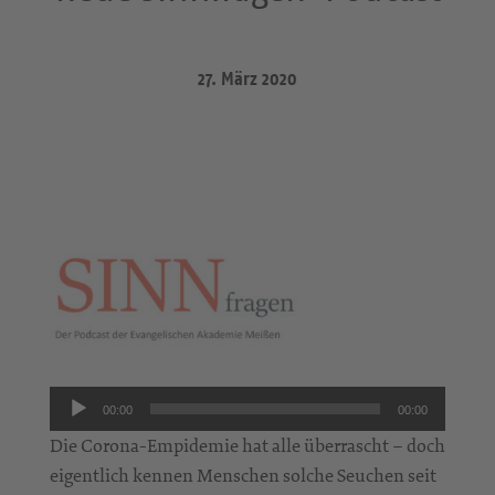
27. März 2020
Audio-
00:00
00:00
Player
Die Corona-Empidemie hat alle überrascht – doch
eigentlich kennen Menschen solche Seuchen seit