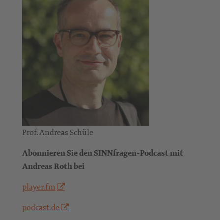
Prof. Andreas Schüle
Abonnieren Sie den SINNfragen-Podcast mit
Andreas Roth bei
player.fm
podcast.de