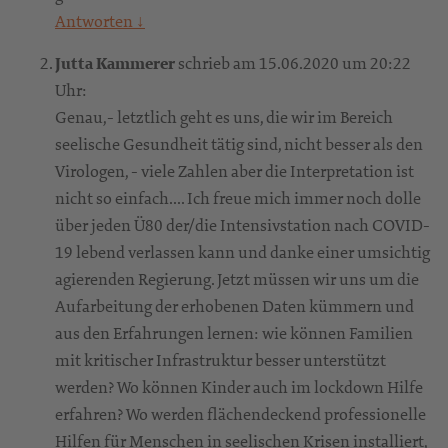
Antworten
↓
Jutta Kammerer
schrieb am 15.06.2020 um 20:22
Uhr:
Genau,- letztlich geht es uns, die wir im Bereich
seelische Gesundheit tätig sind, nicht besser als den
Virologen, - viele Zahlen aber die Interpretation ist
nicht so einfach.... Ich freue mich immer noch dolle
über jeden Ü80 der/die Intensivstation nach COVID-
19 lebend verlassen kann und danke einer umsichtig
agierenden Regierung. Jetzt müssen wir uns um die
Aufarbeitung der erhobenen Daten kümmern und
aus den Erfahrungen lernen: wie können Familien
mit kritischer Infrastruktur besser unterstützt
werden? Wo können Kinder auch im lockdown Hilfe
erfahren? Wo werden flächendeckend professionelle
Hilfen für Menschen in seelischen Krisen installiert,