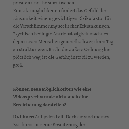
privaten und therapeutischen
Kontaktmöglichkeiten fördert das Gefühl der
Einsamkeit, einem gewichtigen Risikofaktor für
die Verschlimmerung seelischer Erkrankungen.
Psychisch bedingte Antriebslosigkeit macht es
depressiven Menschen generell schwer, ihren Tag
zu strukturieren. Bricht die äußere Ordnung hier
plötzlich weg, ist die Gefahr, instabil zu werden,
groß.
Können neue Möglichkeiten wie eine
Videosprechstunde nicht auch eine
Bereicherung darstellen?
Dr. Elmer:
Auf jeden Fall! Doch sie sind meines
Erachtens nur eine Erweiterung der