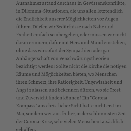
Ausnahmezustand durchaus in Gewissenskonflikte,
in Dilemma-Situationen, die uns allen letztendlich
die Endlichkeit unserer Möglichkeiten vor Augen
führen. Dürfen wir Bedürfnisse nach Nähe und
Freiheit einfach so übergehen, oder müssen wir nicht
daran erinnern, dafür mit Herz und Mund einstehen,
ohne dass wir sofort der Sympathien oder gar
Anhängerschaft von Verschwörungstheorien
bezichtigt werden? Sollte nicht die Kirche die nötigen
Räume und Möglichkeiten bieten, wo Menschen
ihren Schmerz, ihre Ratlosigkeit, Ungewissheit und
Angst zulassen und bekennen dürfen, wo sie Trost
und Zuversicht finden können? Ein "Corona-
Kompass" aus christlicher Sicht hätte nicht erst im
Mai, sondern weitaus früher, in der schlimmsten Zeit
der Corona-Krise, sehr vielen Menschen tatsächlich
geholfen.