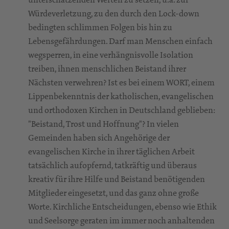
Würdeverletzung, zu den durch den Lock-down
bedingten schlimmen Folgen bis hin zu
Lebensgefährdungen. Darf man Menschen einfach
wegsperren, in eine verhängnisvolle Isolation
treiben, ihnen menschlichen Beistand ihrer
Nächsten verwehren? Ist es bei einem WORT, einem
Lippenbekenntnis der katholischen, evangelischen
und orthodoxen Kirchen in Deutschland geblieben:
"Beistand, Trost und Hoffnung"? In vielen
Gemeinden haben sich Angehörige der
evangelischen Kirche in ihrer täglichen Arbeit
tatsächlich aufopfernd, tatkräftig und überaus
kreativ für ihre Hilfe und Beistand benötigenden
Mitglieder eingesetzt, und das ganz ohne große
Worte. Kirchliche Entscheidungen, ebenso wie Ethik
und Seelsorge geraten im immer noch anhaltenden