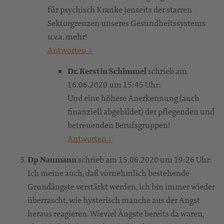
für psychisch Kranke jenseits der starren
Sektorgrenzen unseres Gesundheitssystems
u.v.a. mehr!
Antworten
↓
Dr. Kerstin Schimmel
schrieb am
16.06.2020 um 15:45 Uhr:
Und eine höhere Anerkennung (auch
finanziell abgebildet) der pflegenden und
betreuenden Berufsgruppen!
Antworten
↓
Dp Naumann
schrieb am 15.06.2020 um 19:26 Uhr:
Ich meine auch, daß vornehmlich bestehende
Grundängste verstärkt werden, ich bin immer wieder
überrascht, wie hysterisch manche aus der Angst
heraus reagieren. Wieviel Ängste bereits da waren,