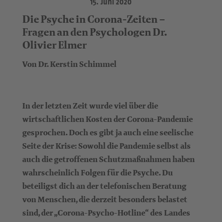
15. Juni 2020
Die Psyche in Corona-Zeiten –
Fragen an den Psychologen Dr.
Olivier Elmer
Von Dr. Kerstin Schimmel
In der letzten Zeit wurde viel über die
wirtschaftlichen Kosten der Corona-Pandemie
gesprochen. Doch es gibt ja auch eine seelische
Seite der Krise: Sowohl die Pandemie selbst als
auch die getroffenen Schutzmaßnahmen haben
wahrscheinlich Folgen für die Psyche. Du
beteiligst dich an der telefonischen Beratung
von Menschen, die derzeit besonders belastet
sind, der „Corona-Psycho-Hotline“ des Landes