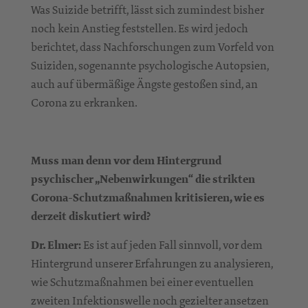
Was Suizide betrifft, lässt sich zumindest bisher
noch kein Anstieg feststellen. Es wird jedoch
berichtet, dass Nachforschungen zum Vorfeld von
Suiziden, sogenannte psychologische Autopsien,
auch auf übermäßige Ängste gestoßen sind, an
Corona zu erkranken.
Muss man denn vor dem Hintergrund
psychischer „Nebenwirkungen“ die strikten
Corona-Schutzmaßnahmen kritisieren, wie es
derzeit diskutiert wird?
Dr. Elmer:
Es ist auf jeden Fall sinnvoll, vor dem
Hintergrund unserer Erfahrungen zu analysieren,
wie Schutzmaßnahmen bei einer eventuellen
zweiten Infektionswelle noch gezielter ansetzen