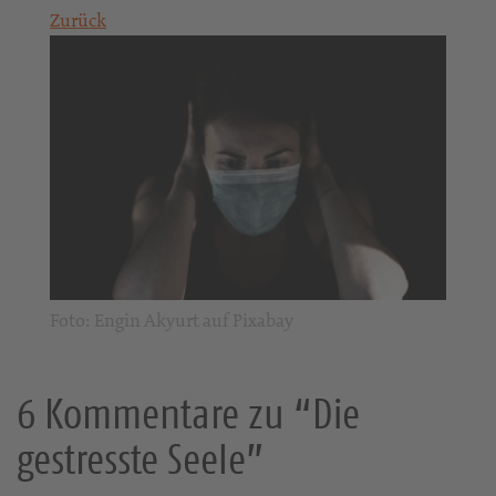
Zurück
Foto: Engin Akyurt auf Pixabay
6 Kommentare zu “Die
gestresste Seele”