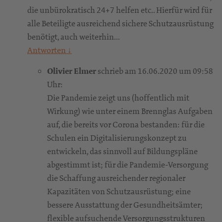
die unbürokratisch 24+7 helfen etc.. Hierfür wird für
alle Beteiligte ausreichend sichere Schutzausrüstung
benötigt, auch weiterhin...
Antworten
↓
Olivier Elmer
schrieb am 16.06.2020 um 09:58
Uhr:
Die Pandemie zeigt uns (hoffentlich mit
Wirkung) wie unter einem Brennglas Aufgaben
auf, die bereits vor Corona bestanden: für die
Schulen ein Digitalisierungskonzept zu
entwickeln, das sinnvoll auf Bildungspläne
abgestimmt ist; für die Pandemie-Versorgung
die Schaffung ausreichender regionaler
Kapazitäten von Schutzausrüstung; eine
bessere Ausstattung der Gesundheitsämter;
flexible aufsuchende Versorgungsstrukturen