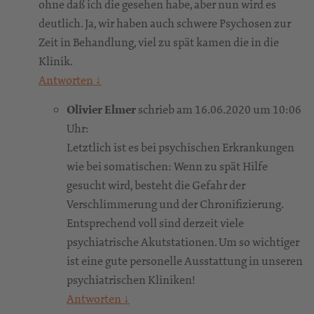
ohne daß ich die gesehen habe, aber nun wird es
deutlich. Ja, wir haben auch schwere Psychosen zur
Zeit in Behandlung, viel zu spät kamen die in die
Klinik.
Antworten
↓
Olivier Elmer
schrieb am 16.06.2020 um 10:06
Uhr:
Letztlich ist es bei psychischen Erkrankungen
wie bei somatischen: Wenn zu spät Hilfe
gesucht wird, besteht die Gefahr der
Verschlimmerung und der Chronifizierung.
Entsprechend voll sind derzeit viele
psychiatrische Akutstationen. Um so wichtiger
ist eine gute personelle Ausstattung in unseren
psychiatrischen Kliniken!
Antworten
↓