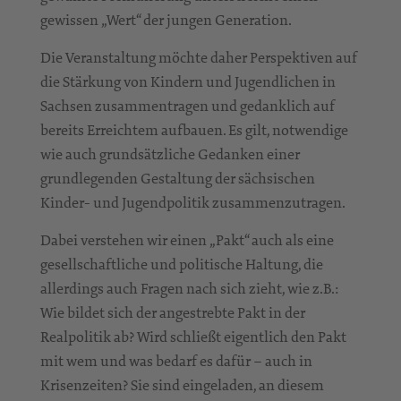
gewissen „Wert“ der jungen Generation.
Die Veranstaltung möchte daher Perspektiven auf
die Stärkung von Kindern und Jugendlichen in
Sachsen zusammentragen und gedanklich auf
bereits Erreichtem aufbauen. Es gilt, notwendige
wie auch grundsätzliche Gedanken einer
grundlegenden Gestaltung der sächsischen
Kinder- und Jugendpolitik zusammenzutragen.
Dabei verstehen wir einen „Pakt“ auch als eine
gesellschaftliche und politische Haltung, die
allerdings auch Fragen nach sich zieht, wie z.B.:
Wie bildet sich der angestrebte Pakt in der
Realpolitik ab? Wird schließt eigentlich den Pakt
mit wem und was bedarf es dafür – auch in
Krisenzeiten? Sie sind eingeladen, an diesem