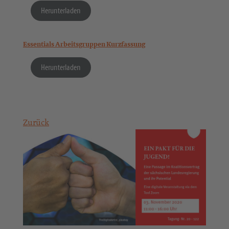
Herunterladen
Essentials Arbeitsgruppen Kurzfassung
Herunterladen
Zurück