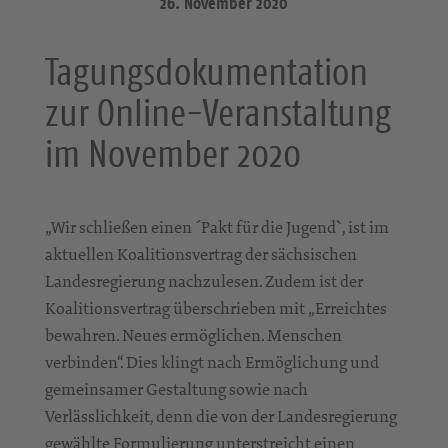
26. November 2020
Tagungsdokumentation
zur Online-Veranstaltung
im November 2020
„Wir schließen einen ´Pakt für die Jugend`, ist im
aktuellen Koalitionsvertrag der sächsischen
Landesregierung nachzulesen. Zudem ist der
Koalitionsvertrag überschrieben mit „Erreichtes
bewahren. Neues ermöglichen. Menschen
verbinden“. Dies klingt nach Ermöglichung und
gemeinsamer Gestaltung sowie nach
Verlässlichkeit, denn die von der Landesregierung
gewählte Formulierung unterstreicht einen