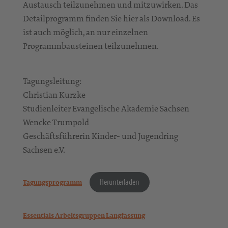
Austausch teilzunehmen und mitzuwirken. Das
Detailprogramm finden Sie hier als Download. Es
ist auch möglich, an nur einzelnen
Programmbausteinen teilzunehmen.
Tagungsleitung:
Christian Kurzke
Studienleiter Evangelische Akademie Sachsen
Wencke Trumpold
Geschäftsführerin Kinder- und Jugendring
Sachsen e.V.
Herunterladen
Tagungsprogramm
Essentials Arbeitsgruppen Langfassung