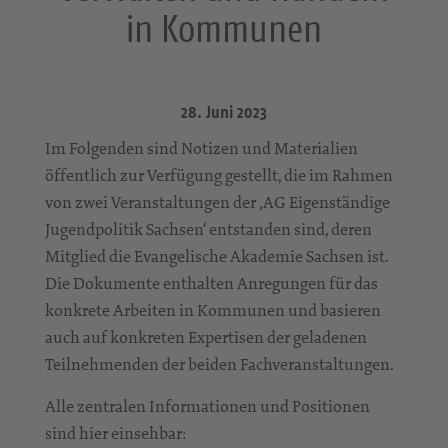
in Kommunen
28. Juni 2023
Im Folgenden sind Notizen und Materialien
öffentlich zur Verfügung gestellt, die im Rahmen
von zwei Veranstaltungen der ‚AG Eigenständige
Jugendpolitik Sachsen‘ entstanden sind, deren
Mitglied die Evangelische Akademie Sachsen ist.
Die Dokumente enthalten Anregungen für das
konkrete Arbeiten in Kommunen und basieren
auch auf konkreten Expertisen der geladenen
Teilnehmenden der beiden Fachveranstaltungen.
Alle zentralen Informationen und Positionen
sind hier einsehbar: