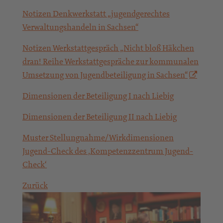
Notizen Denkwerkstatt „jugendgerechtes
Verwaltungshandeln in Sachsen“
Notizen Werkstattgespräch „Nicht bloß Häkchen
dran! Reihe Werkstattgespräche zur kommunalen
Umsetzung von Jugendbeteiligung in Sachsen“
Dimensionen der Beteiligung I nach Liebig
Dimensionen der Beteiligung II nach Liebig
Muster Stellungnahme/Wirkdimensionen
Jugend-Check des ‚Kompetenzzentrum Jugend-
Check‘
Zurück