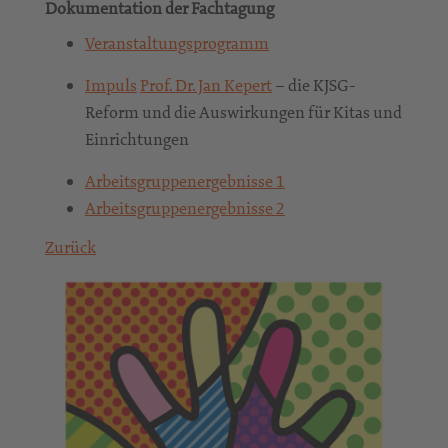
Dokumentation der Fachtagung
Veranstaltungsprogramm
Impuls
Prof. Dr. Jan Kepert
– die KJSG-
Reform und die Auswirkungen für Kitas und
Einrichtungen
Arbeitsgruppenergebnisse 1
Arbeitsgruppenergebnisse 2
Zurück