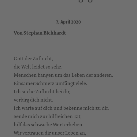
7. April 2020
Von Stephan Bickhardt
Gott der Zuflucht,
die Welt leidet so sehr.
Menschen bangen um das Leben der anderen.
Einsamer Schmerz umfängt viele.
Ich suche Zuflucht bei dir,
verbirg dich nicht.
Ich warte auf dich und bekenne mich zu dir.
Sende mich zur hilfreichen Tat,
hilf das schwache Wort erheben.
Wir vertrauen dir unser Leben an,