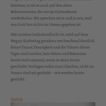
Existenz, so ist es auch mit den alten
Bekenntnissen, die wir im Gottesdienst
wiederholen. Wir sprechen sie je und je neu, weil
von Gott her nichts im Voraus gegeben ist.
Wie nutzlos Gedankenflucht ist, wird auf dem
Weg zu Karfreitag geradezu erschreckend deutlich.
Keine Trauer, Traurigkeit und die Tränen dieses
Tages sind nutzlos, kein Beten und Bekennen
heute sind umsonst, wenn es denn heute
geschieht. Notlagen rufen zum Glauben, nicht im
Voraus sind wir gestärkt – wir werden heute
gestärkt.
Zurück