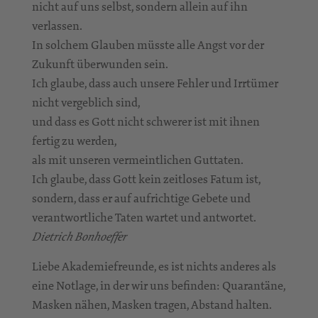
nicht auf uns selbst, sondern allein auf ihn
verlassen.
In solchem Glauben müsste alle Angst vor der
Zukunft überwunden sein.
Ich glaube, dass auch unsere Fehler und Irrtümer
nicht vergeblich sind,
und dass es Gott nicht schwerer ist mit ihnen
fertig zu werden,
als mit unseren vermeintlichen Guttaten.
Ich glaube, dass Gott kein zeitloses Fatum ist,
sondern, dass er auf aufrichtige Gebete und
verantwortliche Taten wartet und antwortet.
Dietrich Bonhoeffer
Liebe Akademiefreunde, es ist nichts anderes als
eine Notlage, in der wir uns befinden: Quarantäne,
Masken nähen, Masken tragen, Abstand halten.