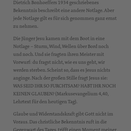
Dietrich Bonhoeffers 1934 geschriebenes
Bekenntnis beschreibt eine andere Notlage. Aber
jede Notlage gilt es für sich genommen ganz ernst
zu nehmen.
Die Jünger Jesu kamen mit dem Boot in eine
Notlage – Sturm, Wind, Wellen über Bord noch
und noch. Und sie fragten ihren Meister mit
Vorwurf: du fragst nicht, wie es uns geht, wir
werden sterben. Scheint so, dass es Jesus nichts
anginge. Nach der großen Stille fragt Jesus sie:
WAS SEID IHR SO FURCHTSAM? HABT IHR NOCH
KEINEN GLAUBEN? (Markusevangelium 4,40,
Lehrtext für den heutigen Tag).
Glaube und Widerstandskraft gibt Gott nicht im
Voraus. Das christliche Bekenntnis ruft in die
Gegenwart des Tages, trifft einen Moment meiner