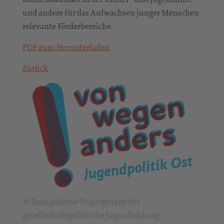
und andere für das Aufwachsen junger Menschen
relevante Förderbereiche.
PDF zum Herunterladen
Zurück
© Evangelische Trägergruppe für
gesellschaftspolitische Jugendbildung