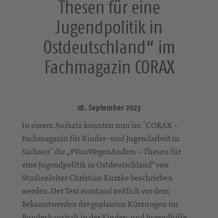
Thesen für eine
Jugendpolitik in
Ostdeutschland“ im
Fachmagazin CORAX
18. September 2023
In einem Aufsatz konnten nun im ´CORAX –
Fachmagazin für Kinder- und Jugendarbeit in
Sachsen` die „#VonWegenAnders – Thesen für
eine Jugendpolitik in Ostdeutschland“ von
Studienleiter Christian Kurzke beschrieben
werden. Der Text entstand zeitlich vor dem
Bekanntwerden der geplanten Kürzungen im
Bundeshaushalt in der Kinder- und Jugendhilfe