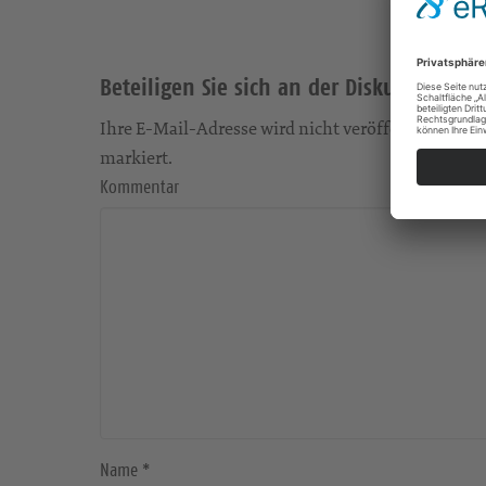
Beteiligen Sie sich an der Diskussion
Ihre E-Mail-Adresse wird nicht veröffentlicht. Erfo
markiert.
Kommentar
Name
*