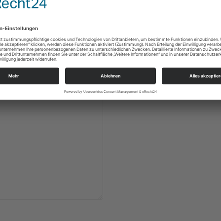
rderliche Felder sind mit *