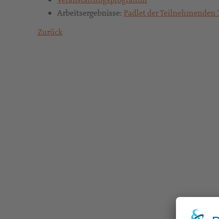
Arbeitsergebnisse:
Padlet der Teilnehmenden 
Zurück