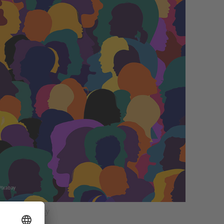
n auf pixabay