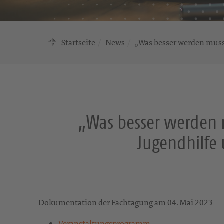
Startseite
News
„Was besser werden muss
„Was besser werden m
Jugendhilfe
Dokumentation der Fachtagung am 04. Mai 2023
Veranstaltungsprogramm