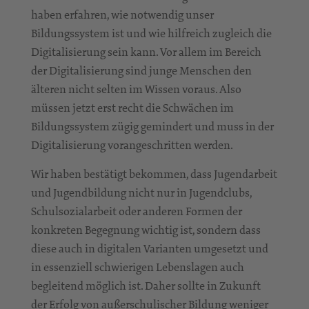
haben erfahren, wie notwendig unser
Bildungssystem ist und wie hilfreich zugleich die
Digitalisierung sein kann. Vor allem im Bereich
der Digitalisierung sind junge Menschen den
älteren nicht selten im Wissen voraus. Also
müssen jetzt erst recht die Schwächen im
Bildungssystem zügig gemindert und muss in der
Digitalisierung vorangeschritten werden.
Wir haben bestätigt bekommen, dass Jugendarbeit
und Jugendbildung nicht nur in Jugendclubs,
Schulsozialarbeit oder anderen Formen der
konkreten Begegnung wichtig ist, sondern dass
diese auch in digitalen Varianten umgesetzt und
in essenziell schwierigen Lebenslagen auch
begleitend möglich ist. Daher sollte in Zukunft
der Erfolg von außerschulischer Bildung weniger