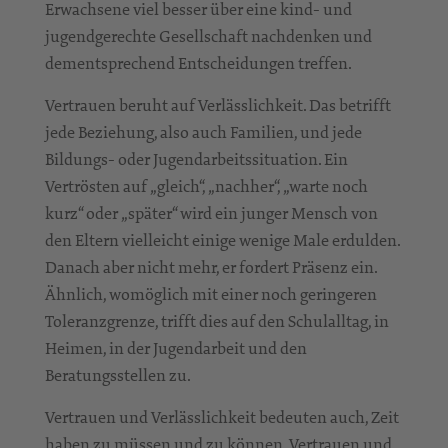
Erwachsene viel besser über eine kind- und
jugendgerechte Gesellschaft nachdenken und
dementsprechend Entscheidungen treffen.
Vertrauen beruht auf Verlässlichkeit. Das betrifft
jede Beziehung, also auch Familien, und jede
Bildungs- oder Jugendarbeitssituation. Ein
Vertrösten auf „gleich“, „nachher“, „warte noch
kurz“ oder „später“ wird ein junger Mensch von
den Eltern vielleicht einige wenige Male erdulden.
Danach aber nicht mehr, er fordert Präsenz ein.
Ähnlich, womöglich mit einer noch geringeren
Toleranzgrenze, trifft dies auf den Schulalltag, in
Heimen, in der Jugendarbeit und den
Beratungsstellen zu.
Vertrauen und Verlässlichkeit bedeuten auch, Zeit
haben zu müssen und zu können. Vertrauen und