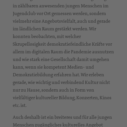
in zählbaren anwesenden jungen Menschen im
Jugendclub vor Ort gemessen werden, sondern
vielmehr eine Angebotsvielfalt, auch und gerade
im ländlichen Raum gestärkt werden. Wir
konnten beobachten, mit welcher
Skrupellosigkeit demokratiefeindliche Kräfte vor
allem im digitalen Raum die Pandemie ausnutzen
und wie stark eine Gesellschaft damit umgehen
kann, wenn sie kompetent Medien- und
Demokratiebildung erfahren hat. Wir erleben
gerade, wie wichtig und verbindend Kultur nicht
nur zu Hause, sondern auch in Form von
vielfältiger kultureller Bildung, Konzerten, Kinos
etc. ist.
Auch deshalb ist ein breiteres und für alle jungen
Menschen zugängliches kulturelles Angebot