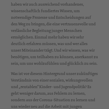
haben wir auch ausreichend vorhandenes,
wissenschaftlich fundiertes Wissen, um
notwendige Prozesse und Entscheidungen auf
den Weg zu bringen, die eine vertrauensvolle und
verlässliche Begleitung junger Menschen
ermöglichen. Einmal mehr haben wir sehr
deutlich erfahren müssen, was und wer alles
unser Miteinander trägt. Und wir wissen, was wir
benötigen, um teilhaben zu können, anerkannt zu
sein, um uns wohlzufühlen und glücklich zu sein.
Was ist vor diesem Hintergrund unser zukünftiges
Verständnis von einer sozialen, wirkungsvollen
und „rentablen“ Kinder- und Jugendpolitik? Es
geht weniger darum, aus Fehlern zu lernen,
sondern aus der Corona-Situation zu lernen und
uns wieder neu auf die Arbeit mit jungen