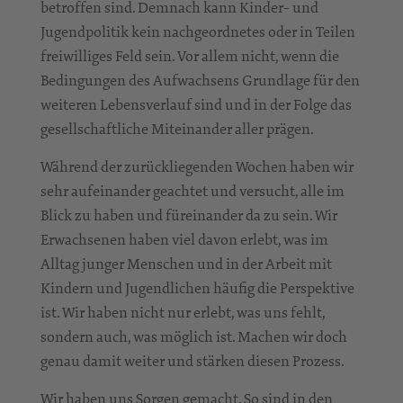
betroffen sind. Demnach kann Kinder- und
Jugendpolitik kein nachgeordnetes oder in Teilen
freiwilliges Feld sein. Vor allem nicht, wenn die
Bedingungen des Aufwachsens Grundlage für den
weiteren Lebensverlauf sind und in der Folge das
gesellschaftliche Miteinander aller prägen.
Während der zurückliegenden Wochen haben wir
sehr aufeinander geachtet und versucht, alle im
Blick zu haben und füreinander da zu sein. Wir
Erwachsenen haben viel davon erlebt, was im
Alltag junger Menschen und in der Arbeit mit
Kindern und Jugendlichen häufig die Perspektive
ist. Wir haben nicht nur erlebt, was uns fehlt,
sondern auch, was möglich ist. Machen wir doch
genau damit weiter und stärken diesen Prozess.
Wir haben uns Sorgen gemacht. So sind in den