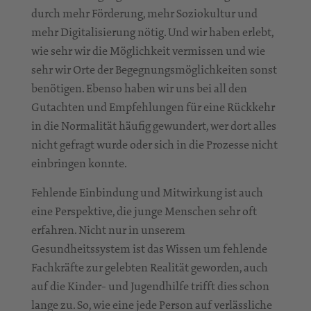
durch mehr Förderung, mehr Soziokultur und
mehr Digitalisierung nötig. Und wir haben erlebt,
wie sehr wir die Möglichkeit vermissen und wie
sehr wir Orte der Begegnungsmöglichkeiten sonst
benötigen. Ebenso haben wir uns bei all den
Gutachten und Empfehlungen für eine Rückkehr
in die Normalität häufig gewundert, wer dort alles
nicht gefragt wurde oder sich in die Prozesse nicht
einbringen konnte.
Fehlende Einbindung und Mitwirkung ist auch
eine Perspektive, die junge Menschen sehr oft
erfahren. Nicht nur in unserem
Gesundheitssystem ist das Wissen um fehlende
Fachkräfte zur gelebten Realität geworden, auch
auf die Kinder- und Jugendhilfe trifft dies schon
lange zu. So, wie eine jede Person auf verlässliche