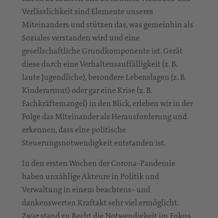
Verlässlichkeit sind Elemente unseres
Miteinanders und stützen das, was gemeinhin als
Soziales verstanden wird und eine
gesellschaftliche Grundkomponente ist. Gerät
diese durch eine Verhaltensauffälligkeit (z. B.
laute Jugendliche), besondere Lebenslagen (z. B.
Kinderarmut) oder gar eine Krise (z. B.
Fachkräftemangel) in den Blick, erleben wir in der
Folge das Miteinander als Herausforderung und
erkennen, dass eine politische
Steuerungsnotwendigkeit entstanden ist.
In den ersten Wochen der Corona-Pandemie
haben unzählige Akteure in Politik und
Verwaltung in einem beachtens- und
dankenswerten Kraftakt sehr viel ermöglicht.
Zwar stand zu Recht die Notwendigkeit im Fokus,