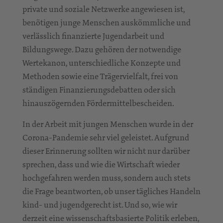
private und soziale Netzwerke angewiesen ist,
benötigen junge Menschen auskömmliche und
verlässlich finanzierte Jugendarbeit und
Bildungswege. Dazu gehören der notwendige
Wertekanon, unterschiedliche Konzepte und
Methoden sowie eine Trägervielfalt, frei von
ständigen Finanzierungsdebatten oder sich
hinauszögernden Fördermittelbescheiden.
In der Arbeit mit jungen Menschen wurde in der
Corona-Pandemie sehr viel geleistet. Aufgrund
dieser Erinnerung sollten wir nicht nur darüber
sprechen, dass und wie die Wirtschaft wieder
hochgefahren werden muss, sondern auch stets
die Frage beantworten, ob unser tägliches Handeln
kind- und jugendgerecht ist. Und so, wie wir
derzeit eine wissenschaftsbasierte Politik erleben,