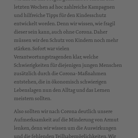
letzten Wochen ad hoc zahlreiche Kampagnen
und hilfreiche Tipps für den Kindesschutz
entwickelt worden. Denn wir wissen, wie fragil
dieser sein kann, auch ohne
Corona
. Daher
müssen wir den Schutz von Kindern noch mehr
stärken. Sofort war vielen
Verantwortungstragenden klar, welche
Schwierigkeiten für diejenigen jungen Menschen
zusätzlich durch die Corona-Maßnahmen
entstehen, die in ökonomisch schwierigen
Lebenslagen nun den Alltag und das Lernen
meistern sollten.
Also sollten wir nach Corona deutlich unsere
Aufmerksamkeit auf die Minderung von Armut
lenken, denn wir wissen um die Auswirkungen
und die fehlenden Teilhabemöglichkeiten. Wir