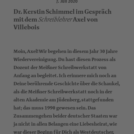
7. Juli 2020
Dr. Kerstin Schimmel im Gespräch
mit dem
Axel von
Schreiblehrer
Villebois
Moin, Axel! Wir begehen in diesem Jahr 30 Jahre
Wiedervereinigung. Du hast diesen Prozess als
Dozent der Meißner Schreibwerkstatt von
Anfang an begleitet. Ich erinnere mich noch an
Deine berührende Geschichte über die Schaukel,
als die Meißner Schreibwerkstatt noch in der
alten Akademie am Jüdenberg, stattgefunden
hat; das muss 1990 gewesen sein. Das
Zusammengehen beider deutscher Staaten war
ja nicht in allen Belangen eine Liebesheirat, wie
war dieser Beginn für Dich als Westdeutscher,