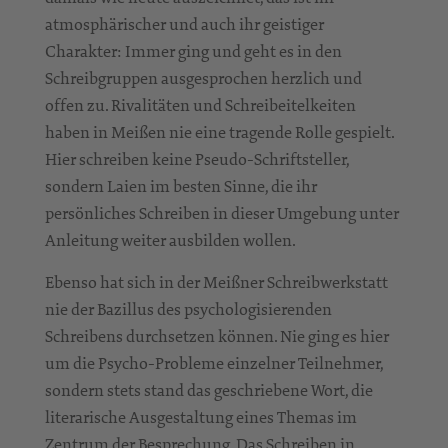
atmosphärischer und auch ihr geistiger
Charakter: Immer ging und geht es in den
Schreibgruppen ausgesprochen herzlich und
offen zu. Rivalitäten und Schreibeitelkeiten
haben in Meißen nie eine tragende Rolle gespielt.
Hier schreiben keine Pseudo-Schriftsteller,
sondern Laien im besten Sinne, die ihr
persönliches Schreiben in dieser Umgebung unter
Anleitung weiter ausbilden wollen.
Ebenso hat sich in der Meißner Schreibwerkstatt
nie der Bazillus des psychologisierenden
Schreibens durchsetzen können. Nie ging es hier
um die Psycho-Probleme einzelner Teilnehmer,
sondern stets stand das geschriebene Wort, die
literarische Ausgestaltung eines Themas im
Zentrum der Besprechung. Das Schreiben in