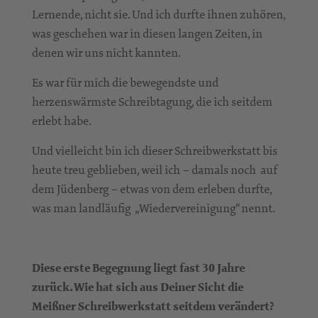
Lernende, nicht sie. Und ich durfte ihnen zuhören,
was geschehen war in diesen langen Zeiten, in
denen wir uns nicht kannten.
Es war für mich die bewegendste und
herzenswärmste Schreibtagung, die ich seitdem
erlebt habe.
Und vielleicht bin ich dieser Schreibwerkstatt bis
heute treu geblieben, weil ich – damals noch auf
dem Jüdenberg – etwas von dem erleben durfte,
was man landläufig „Wiedervereinigung“ nennt.
Diese erste Begegnung liegt fast 30 Jahre
zurück. Wie hat sich aus Deiner Sicht die
Meißner Schreibwerkstatt seitdem verändert?