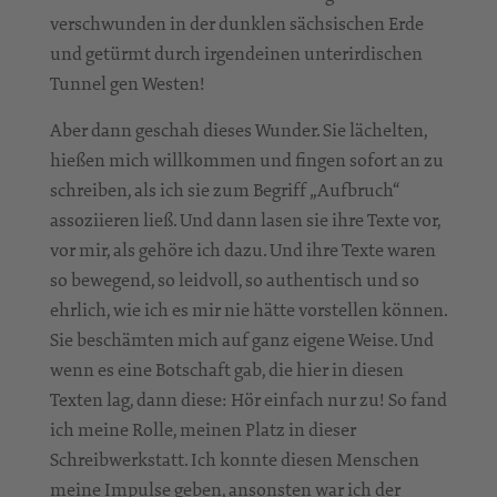
verschwunden in der dunklen sächsischen Erde
und getürmt durch irgendeinen unterirdischen
Tunnel gen Westen!
Aber dann geschah dieses Wunder. Sie lächelten,
hießen mich willkommen und fingen sofort an zu
schreiben, als ich sie zum Begriff „Aufbruch“
assoziieren ließ. Und dann lasen sie ihre Texte vor,
vor mir, als gehöre ich dazu. Und ihre Texte waren
so bewegend, so leidvoll, so authentisch und so
ehrlich, wie ich es mir nie hätte vorstellen können.
Sie beschämten mich auf ganz eigene Weise. Und
wenn es eine Botschaft gab, die hier in diesen
Texten lag, dann diese: Hör einfach nur zu! So fand
ich meine Rolle, meinen Platz in dieser
Schreibwerkstatt. Ich konnte diesen Menschen
meine Impulse geben, ansonsten war ich der