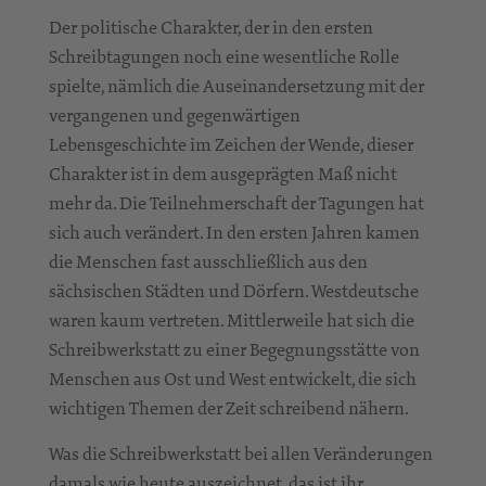
Der politische Charakter, der in den ersten
Schreibtagungen noch eine wesentliche Rolle
spielte, nämlich die Auseinandersetzung mit der
vergangenen und gegenwärtigen
Lebensgeschichte im Zeichen der Wende, dieser
Charakter ist in dem ausgeprägten Maß nicht
mehr da. Die Teilnehmerschaft der Tagungen hat
sich auch verändert. In den ersten Jahren kamen
die Menschen fast ausschließlich aus den
sächsischen Städten und Dörfern. Westdeutsche
waren kaum vertreten. Mittlerweile hat sich die
Schreibwerkstatt zu einer Begegnungsstätte von
Menschen aus Ost und West entwickelt, die sich
wichtigen Themen der Zeit schreibend nähern.
Was die Schreibwerkstatt bei allen Veränderungen
damals wie heute auszeichnet, das ist ihr