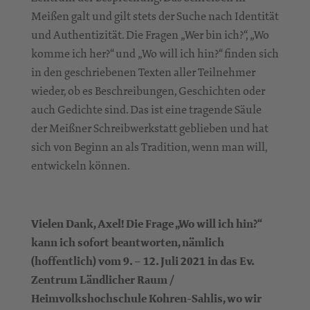
Meißen galt und gilt stets der Suche nach Identität
und Authentizität. Die Fragen „Wer bin ich?“, „Wo
komme ich her?“ und „Wo will ich hin?“ finden sich
in den geschriebenen Texten aller Teilnehmer
wieder, ob es Beschreibungen, Geschichten oder
auch Gedichte sind. Das ist eine tragende Säule
der Meißner Schreibwerkstatt geblieben und hat
sich von Beginn an als Tradition, wenn man will,
entwickeln können.
Vielen Dank, Axel! Die Frage „Wo will ich hin?“
kann ich sofort beantworten, nämlich
(hoffentlich) vom 9. – 12. Juli 2021 in das Ev.
Zentrum Ländlicher Raum /
Heimvolkshochschule Kohren-Sahlis, wo wir