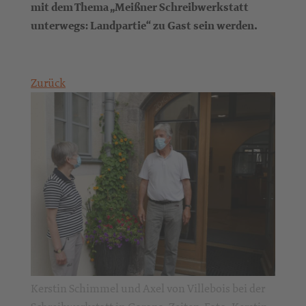
mit dem Thema „Meißner Schreibwerkstatt
unterwegs: Landpartie“ zu Gast sein werden.
Zurück
Kerstin Schimmel und Axel von Villebois bei der